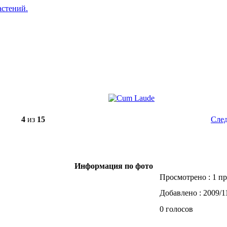
4
из
15
След
Информация по фото
Просмотрено : 1 п
Добавлено : 2009/1
0 голосов