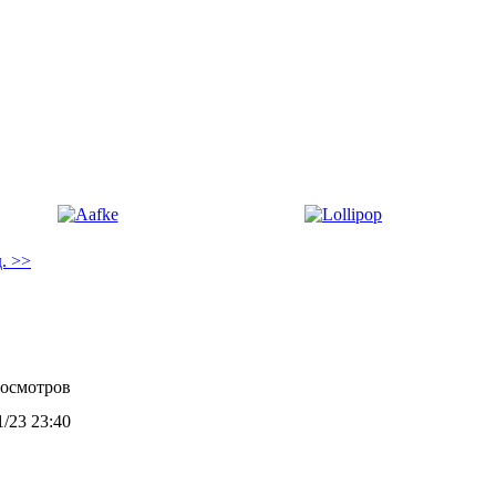
. >>
росмотров
1/23 23:40