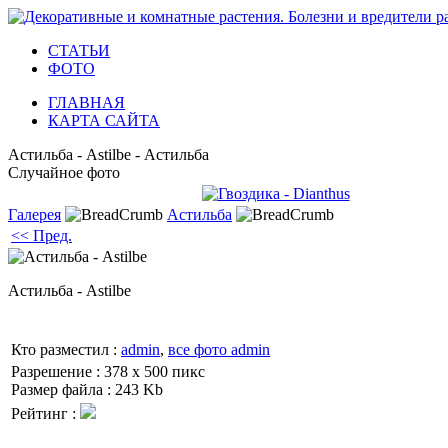
СТАТЬИ
ФОТО
ГЛАВНАЯ
КАРТА САЙТА
Астильба - Astilbe - Астильба
Случайное фото
Галерея
Астильба
<< Пред.
Астильба - Astilbe
Кто разместил :
admin
,
все фото admin
Разрешение : 378 x 500 пикс
Размер файла : 243 Kb
Рейтинг :