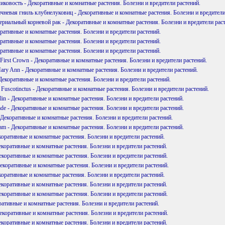
ликовость - Декоративные и комнатные растения. Болезни и вредители растений.
ичневая гниль клубнелуковиц - Декоративные и комнатные растения. Болезни и вредители
териальный корневой рак - Декоративные и комнатные растения. Болезни и вредители рас
оративные и комнатные растения. Болезни и вредители растений.
оративные и комнатные растения. Болезни и вредители растений.
оративные и комнатные растения. Болезни и вредители растений.
 First Crown - Декоративные и комнатные растения. Болезни и вредители растений.
ary Ann - Декоративные и комнатные растения. Болезни и вредители растений.
 - Декоративные и комнатные растения. Болезни и вредители растений.
- Fuscotinctus - Декоративные и комнатные растения. Болезни и вредители растений.
ilin - Декоративные и комнатные растения. Болезни и вредители растений.
lade - Декоративные и комнатные растения. Болезни и вредители растений.
 - Декоративные и комнатные растения. Болезни и вредители растений.
m - Декоративные и комнатные растения. Болезни и вредители растений.
коративные и комнатные растения. Болезни и вредители растений.
екоративные и комнатные растения. Болезни и вредители растений.
екоративные и комнатные растения. Болезни и вредители растений.
Декоративные и комнатные растения. Болезни и вредители растений.
коративные и комнатные растения. Болезни и вредители растений.
екоративные и комнатные растения. Болезни и вредители растений.
екоративные и комнатные растения. Болезни и вредители растений.
ративные и комнатные растения. Болезни и вредители растений.
екоративные и комнатные растения. Болезни и вредители растений.
екоративные и комнатные растения. Болезни и вредители растений.