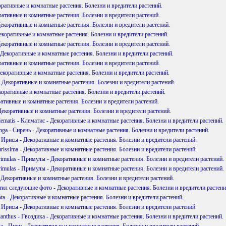
оративные и комнатные растения. Болезни и вредители растений.
ративные и комнатные растения. Болезни и вредители растений.
Декоративные и комнатные растения. Болезни и вредители растений.
екоративные и комнатные растения. Болезни и вредители растений.
екоративные и комнатные растения. Болезни и вредители растений.
 Декоративные и комнатные растения. Болезни и вредители растений.
ративные и комнатные растения. Болезни и вредители растений.
екоративные и комнатные растения. Болезни и вредители растений.
 Декоративные и комнатные растения. Болезни и вредители растений.
коративные и комнатные растения. Болезни и вредители растений.
ративные и комнатные растения. Болезни и вредители растений.
екоративные и комнатные растения. Болезни и вредители растений.
lematis - Клематис - Декоративные и комнатные растения. Болезни и вредители растений.
inga - Сирень - Декоративные и комнатные растения. Болезни и вредители растений.
 - Ирисы - Декоративные и комнатные растения. Болезни и вредители растений.
urissima - Декоративные и комнатные растения. Болезни и вредители растений.
imulas - Примулы - Декоративные и комнатные растения. Болезни и вредители растений.
imulas - Примулы - Декоративные и комнатные растения. Болезни и вредители растений.
- Декоративные и комнатные растения. Болезни и вредители растений.
тил следующие фото - Декоративные и комнатные растения. Болезни и вредители растени
ota - Декоративные и комнатные растения. Болезни и вредители растений.
 - Ирисы - Декоративные и комнатные растения. Болезни и вредители растений.
ianthus - Гвоздика - Декоративные и комнатные растения. Болезни и вредители растений.
ia - Пион - Декоративные и комнатные растения. Болезни и вредители растений.