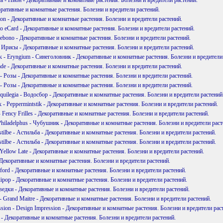
коративные и комнатные растения. Болезни и вредители растений.
iton - Декоративные и комнатные растения. Болезни и вредители растений.
to eCard - Декоративные и комнатные растения. Болезни и вредители растений.
ebono - Декоративные и комнатные растения. Болезни и вредители растений.
 - Ирисы - Декоративные и комнатные растения. Болезни и вредители растений.
 - Eryngium - Синеголовник - Декоративные и комнатные растения. Болезни и вредители
lade - Декоративные и комнатные растения. Болезни и вредители растений.
 - Розы - Декоративные и комнатные растения. Болезни и вредители растений.
 - Розы - Декоративные и комнатные растения. Болезни и вредители растений.
quilegia - Водосбор - Декоративные и комнатные растения. Болезни и вредители растений
k - Peppermintstik - Декоративные и комнатные растения. Болезни и вредители растений.
 - Fency Frilles - Декоративные и комнатные растения. Болезни и вредители растений.
hiladelphus - Чубушник - Декоративные и комнатные растения. Болезни и вредители раст
tilbe - Астильба - Декоративные и комнатные растения. Болезни и вредители растений.
tilbe - Астильба - Декоративные и комнатные растения. Болезни и вредители растений.
 Yellow Late - Декоративные и комнатные растения. Болезни и вредители растений.
ia - Декоративные и комнатные растения. Болезни и вредители растений.
afford - Декоративные и комнатные растения. Болезни и вредители растений.
llipop - Декоративные и комнатные растения. Болезни и вредители растений.
ведки - Декоративные и комнатные растения. Болезни и вредители растений.
 - Grand Maitre - Декоративные и комнатные растения. Болезни и вредители растений.
sion - Design Impression - Декоративные и комнатные растения. Болезни и вредители рас
e - Декоративные и комнатные растения. Болезни и вредители растений.