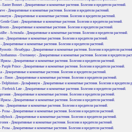
 - Easter Bonnet - Декоративные и комнатные растения. Болезни и вредители растений.
arve - Декоративные и комнатные растения. Болезни и вредители растений.
роматум - Декоративные и комнатные растения. Болезни и вредители растений.
- Gentle Giant - Декоративные и комнатные растения. Болезни и вредители растений.
allroom - Декоративные и комнатные растения. Болезни и вредители растений.
tilbe - Астильба - Декоративные и комнатные растения. Болезни и вредители растений.
lton - Декоративные и комнатные растения. Болезни и вредители растений.
а - Декоративные и комнатные растения. Болезни и вредители растений.
Myosotis - Незабудка - Декоративные и комнатные растения. Болезни и вредители растени
Ozothamnus - Озотамнус - Декоративные и комнатные растения. Болезни и вредители рас
 - Ирисы - Декоративные и комнатные растения. Болезни и вредители растений.
 - Purple Prince - Декоративные и комнатные растения. Болезни и вредители растений.
ка - Декоративные и комнатные растения. Болезни и вредители растений.
ia - Пион - Декоративные и комнатные растения. Болезни и вредители растений.
 Delphinium - Дельфиниум - Декоративные и комнатные растения. Болезни и вредители р
e - Firebrick Late - Декоративные и комнатные растения. Болезни и вредители растений.
аргония - Декоративные и комнатные растения. Болезни и вредители растений.
 - Ирисы - Декоративные и комнатные растения. Болезни и вредители растений.
etta - Декоративные и комнатные растения. Болезни и вредители растений.
 - Розы - Декоративные и комнатные растения. Болезни и вредители растений.
Hollyhock - Декоративные и комнатные растения. Болезни и вредители растений.
нгопея - Декоративные и комнатные растения. Болезни и вредители растений.
 - Розы - Декоративные и комнатные растения. Болезни и вредители растений.