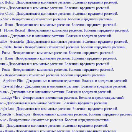
Eric Hofsu - Декоративные и комнатные растения. Болезни и вредители растений.
йоне - Декоративные и комнатные растения. Болезни и вредители растений.
Tres Chick - Декоративные и комнатные растения. Болезни и вредители растений.
ink Star - Декоративные и комнатные растения. Болезни и вредители растений.
ia - Пион - Декоративные и комнатные растения. Болезни и вредители растений.
d - Flower Record - Декоративные и комнатные растения. Болезни и вредители растений.
полия - Декоративные и комнатные растения. Болезни и вредители растений.
tilbe - Астильба - Декоративные и комнатные растения. Болезни и вредители растений.
 - Purple Dream - Декоративные и комнатные растения. Болезни и вредители растений.
 - Розы - Декоративные и комнатные растения. Болезни и вредители растений.
ia - Пион - Декоративные и комнатные растения. Болезни и вредители растений.
уния - Декоративные и комнатные растения. Болезни и вредители растений.
 - Розы - Декоративные и комнатные растения. Болезни и вредители растений.
le - Декоративные и комнатные растения. Болезни и вредители растений.
e - Apeldorn Elite - Декоративные и комнатные растения. Болезни и вредители растений.
e - Crystal Palace - Декоративные и комнатные растения. Болезни и вредители растений.
рицы - Декоративные и комнатные растения. Болезни и вредители растений.
 - Lustige Vitve - Декоративные и комнатные растения. Болезни и вредители растений.
iton - Декоративные и комнатные растения. Болезни и вредители растений.
Bright Jam - Декоративные и комнатные растения. Болезни и вредители растений.
Myosotis - Незабудка - Декоративные и комнатные растения. Болезни и вредители растени
омис - Декоративные и комнатные растения. Болезни и вредители растений.
ilin - Декоративные и комнатные растения. Болезни и вредители растений.
ia - Пион - Декоративные и комнатные растения. Болезни и вредители растений.