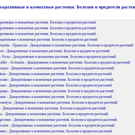
коративные и комнатные растения. Болезни и вредители расте
оративные и комнатные растения. Болезни и вредители растений.
оративные и комнатные растения. Болезни и вредители растений.
оративные и комнатные растения. Болезни и вредители растений.
коративные и комнатные растения. Болезни и вредители растений.
imulas - Примулы - Декоративные и комнатные растения. Болезни и вредители растений.
iton - Декоративные и комнатные растения. Болезни и вредители растений.
 - Розы - Декоративные и комнатные растения. Болезни и вредители растений.
tilbe - Астильба - Декоративные и комнатные растения. Болезни и вредители растений.
ведки - Декоративные и комнатные растения. Болезни и вредители растений.
йоне - Декоративные и комнатные растения. Болезни и вредители растений.
полия - Декоративные и комнатные растения. Болезни и вредители растений.
уния - Декоративные и комнатные растения. Болезни и вредители растений.
рицы - Декоративные и комнатные растения. Болезни и вредители растений.
омис - Декоративные и комнатные растения. Болезни и вредители растений.
роматум - Декоративные и комнатные растения. Болезни и вредители растений.
а - Декоративные и комнатные растения. Болезни и вредители растений.
ка - Декоративные и комнатные растения. Болезни и вредители растений.
аргония - Декоративные и комнатные растения. Болезни и вредители растений.
нгопея - Декоративные и комнатные растения. Болезни и вредители растений.
аика - Декоративные и комнатные растения. Болезни и вредители растений.