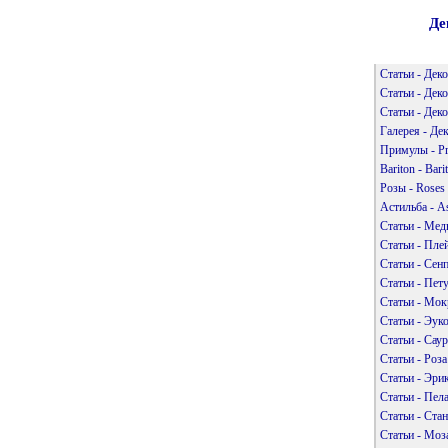
Де
Статьи - Дек
Статьи - Дек
Статьи - Дек
Галерея - Де
Примулы - Pr
Bariton - Bar
Розы - Roses
Астильба - As
Статьи - Мед
Статьи - Пле
Статьи - Сен
Статьи - Пет
Статьи - Мок
Статьи - Эук
Статьи - Сау
Статьи - Роз
Статьи - Эри
Статьи - Пел
Статьи - Ста
Статьи - Моз