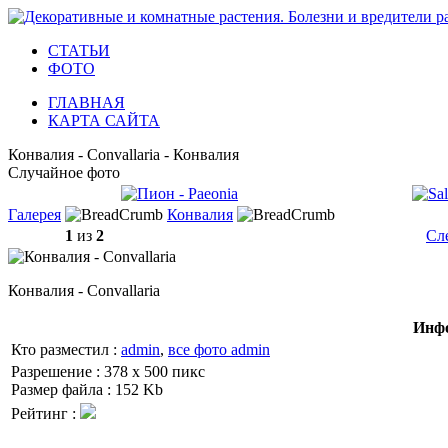
СТАТЬИ
ФОТО
ГЛАВНАЯ
КАРТА САЙТА
Конвалия - Convallaria - Конвалия
Случайное фото
Галерея
Конвалия
1
из
2
Сл
Конвалия - Convallaria
Инфо
Кто разместил :
admin
,
все фото admin
Разрешение : 378 x 500 пикс
Размер файла : 152 Kb
Рейтинг :