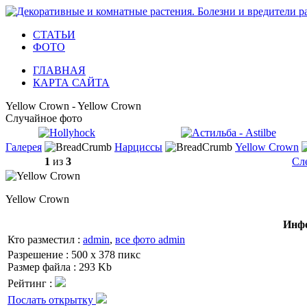
СТАТЬИ
ФОТО
ГЛАВНАЯ
КАРТА САЙТА
Yellow Crown - Yellow Crown
Случайное фото
Галерея
Нарциссы
Yellow Crown
1
из
3
Сл
Yellow Crown
Инфо
Кто разместил :
admin
,
все фото admin
Разрешение : 500 x 378 пикс
Размер файла : 293 Kb
Рейтинг :
Послать открытку