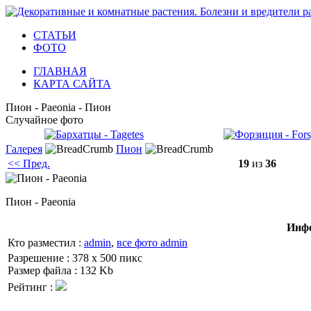
СТАТЬИ
ФОТО
ГЛАВНАЯ
КАРТА САЙТА
Пион - Paeonia - Пион
Случайное фото
Галерея
Пион
<< Пред.
19
из
36
Пион - Paeonia
Инфо
Кто разместил :
admin
,
все фото admin
Разрешение : 378 x 500 пикс
Размер файла : 132 Kb
Рейтинг :