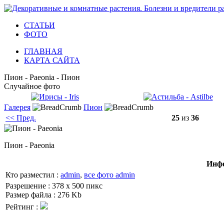
СТАТЬИ
ФОТО
ГЛАВНАЯ
КАРТА САЙТА
Пион - Paeonia - Пион
Случайное фото
Галерея
Пион
<< Пред.
25
из
36
Пион - Paeonia
Инфо
Кто разместил :
admin
,
все фото admin
Разрешение : 378 x 500 пикс
Размер файла : 276 Kb
Рейтинг :