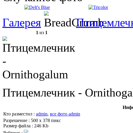
Галерея
Птицемлеч
1
из
1
Птицемлечник - Ornithog
Инфо
Кто разместил :
admin
,
все фото admin
Разрешение : 500 x 378 пикс
Размер файла : 246 Kb
Рейтинг :