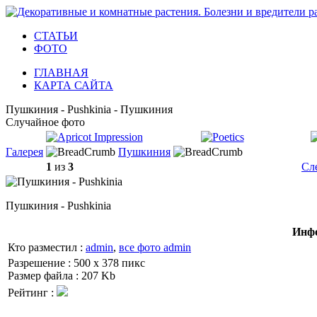
СТАТЬИ
ФОТО
ГЛАВНАЯ
КАРТА САЙТА
Пушкиния - Pushkinia - Пушкиния
Случайное фото
Галерея
Пушкиния
1
из
3
Сл
Пушкиния - Pushkinia
Инфо
Кто разместил :
admin
,
все фото admin
Разрешение : 500 x 378 пикс
Размер файла : 207 Kb
Рейтинг :