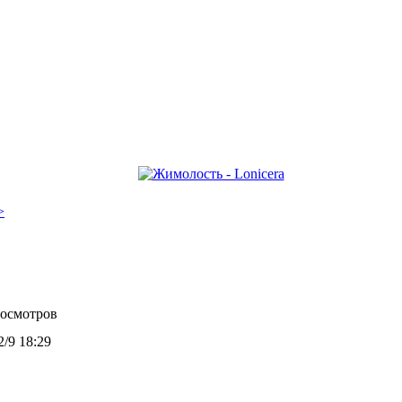
>
росмотров
2/9 18:29