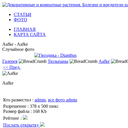
СТАТЬИ
ФОТО
ГЛАВНАЯ
КАРТА САЙТА
Aafke - Aafke
Случайное фото
Галерея
Тюльпаны
Aafke
<< Пред.
Aafke
Кто разместил :
admin
,
все фото admin
Разрешение : 378 x 500 пикс
Размер файла : 168 Kb
Рейтинг :
Послать открытку