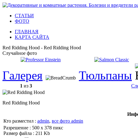
СТАТЬИ
ФОТО
ГЛАВНАЯ
КАРТА САЙТА
Red Ridding Hood - Red Ridding Hood
Случайное фото
Галерея
Тюльпаны
1
из
3
Сл
Red Ridding Hood
Инфо
Кто разместил :
admin
,
все фото admin
Разрешение : 500 x 378 пикс
Размер файла : 211 Kb