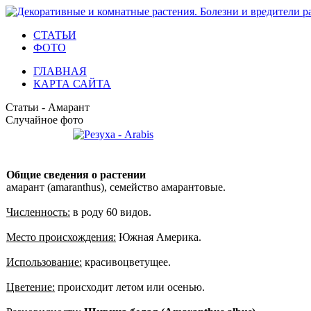
СТАТЬИ
ФОТО
ГЛАВНАЯ
КАРТА САЙТА
Статьи - Амарант
Случайное фото
Общие сведения о растении
амарант (amaranthus), семейство амарантовые.
Численность:
в роду 60 видов.
Место происхождения:
Южная Америка.
Использование:
красивоцветущее.
Цветение:
происходит летом или осенью.