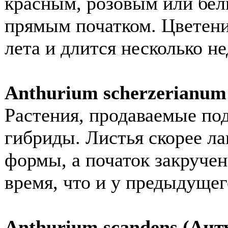
красным, розовым или бе
прямым початком. Цветени
лета и длится несколько не
Anthurium scherzerianu
Растения, продаваемые под
гибриды. Листья скорее л
формы, а початок закручен
время, что и у предыдущег
Anthurium scandens (Ан