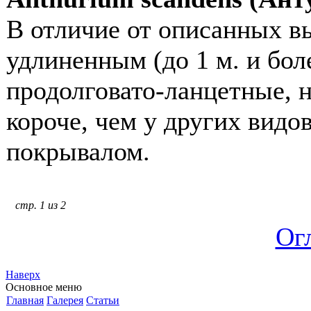
В отличие от описанных вы
удлиненным (до 1 м. и бол
продолговато-ланцетные, 
короче, чем у других видо
покрывалом.
стр. 1 из 2
Ог
Наверх
Основное меню
Главная
Галерея
Статьи