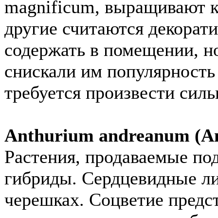
magnificum, выращивают к
другие считаются декорат
содержать в помещении, н
снискали им популярность 
требуется произвести силь
Anthurium andreanum (А
Растения, продаваемые под
гибриды. Сердцевидные л
черешках. Соцветие пред