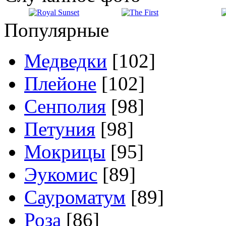
Популярные
Медведки
[102]
Плейоне
[102]
Сенполия
[98]
Петуния
[98]
Мокрицы
[95]
Эукомис
[89]
Сауроматум
[89]
Роза
[86]