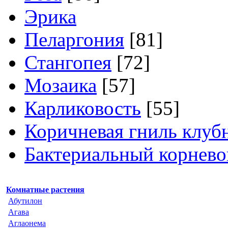
Эрика
Пеларгония
[81]
Стангопея
[72]
Мозаика
[57]
Карликовость
[55]
Коричневая гниль клуб
Бактериальный корнево
Комнатные растения
Абутилон
Агава
Аглаонема